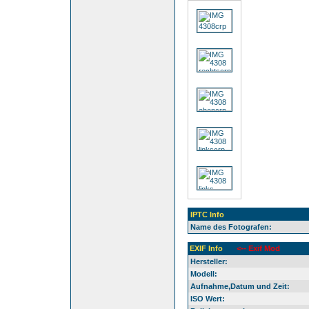
IPTC Info
Name des Fotografen:
EXIF Info
<-- Exif Mod
Hersteller:
Modell:
Aufnahme,Datum und Zeit:
ISO Wert: