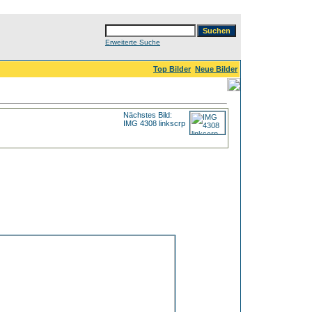
Erweiterte Suche
Top Bilder
Neue Bilder
Nächstes Bild:
IMG 4308 linkscrp