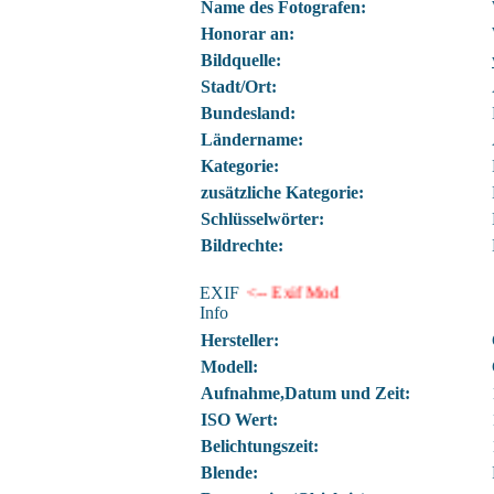
Name des Fotografen:
Honorar an:
Bildquelle:
Stadt/Ort:
Bundesland:
Ländername:
Kategorie:
zusätzliche Kategorie:
Schlüsselwörter:
Bildrechte:
EXIF
<-- Exif Mod
Info
Hersteller:
Modell:
Aufnahme,Datum und Zeit:
ISO Wert:
Belichtungszeit:
Blende: