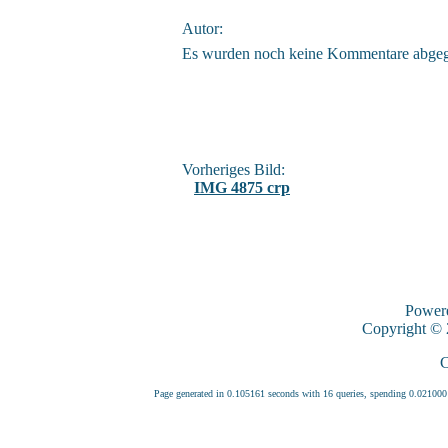
Autor:
Es wurden noch keine Kommentare abge
Vorheriges Bild:
IMG 4875 crp
Power
Copyright ©
C
Page generated in 0.105161 seconds with 16 queries, spending 0.0210