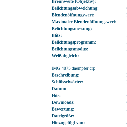
Brennweite (Objektiv):
Belichtungsabweichung:
Blendenöffnungswert:
Maximaler Blendenöffnungswert:
Belichtungsmessung:
Blitz:
Belichtungsprogramm:
Belichtungsmodus:
Weißabgleich:
IMG 4875 daempfer crp
Beschreibung:
Schlüsselwörter:
Datum:
Hits:
Downloads:
Bewertung:
Dateigröße:
Hinzugefügt von: