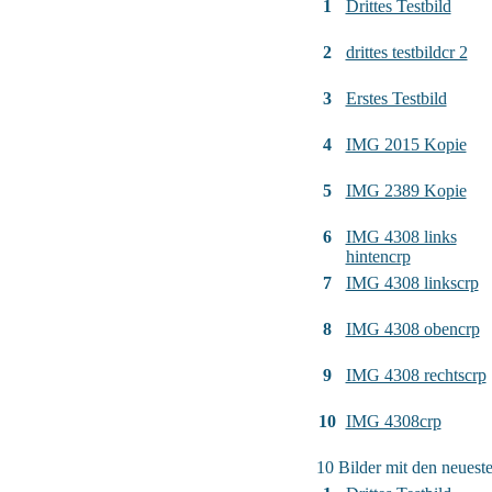
1
Drittes Testbild
2
drittes testbildcr 2
3
Erstes Testbild
4
IMG 2015 Kopie
5
IMG 2389 Kopie
6
IMG 4308 links
hintencrp
7
IMG 4308 linkscrp
8
IMG 4308 obencrp
9
IMG 4308 rechtscrp
10
IMG 4308crp
10 Bilder mit den neues