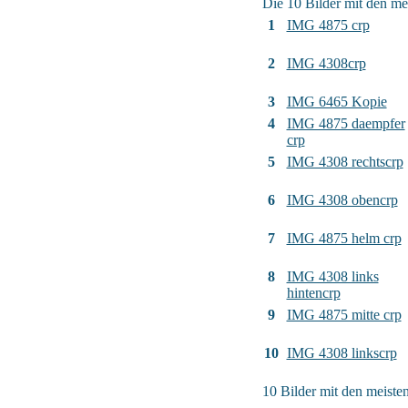
Die 10 Bilder mit den me
1
IMG 4875 crp
2
IMG 4308crp
3
IMG 6465 Kopie
4
IMG 4875 daempfer
crp
5
IMG 4308 rechtscrp
6
IMG 4308 obencrp
7
IMG 4875 helm crp
8
IMG 4308 links
hintencrp
9
IMG 4875 mitte crp
10
IMG 4308 linkscrp
10 Bilder mit den meist