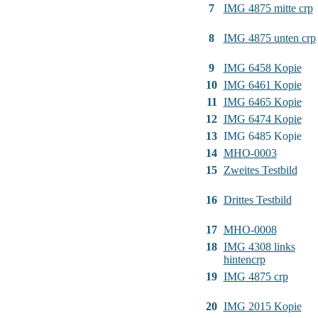
7
IMG 4875 mitte crp
8
IMG 4875 unten crp
9
IMG 6458 Kopie
10
IMG 6461 Kopie
11
IMG 6465 Kopie
12
IMG 6474 Kopie
13
IMG 6485 Kopie
14
MHO-0003
15
Zweites Testbild
16
Drittes Testbild
17
MHO-0008
18
IMG 4308 links
hintencrp
19
IMG 4875 crp
20
IMG 2015 Kopie